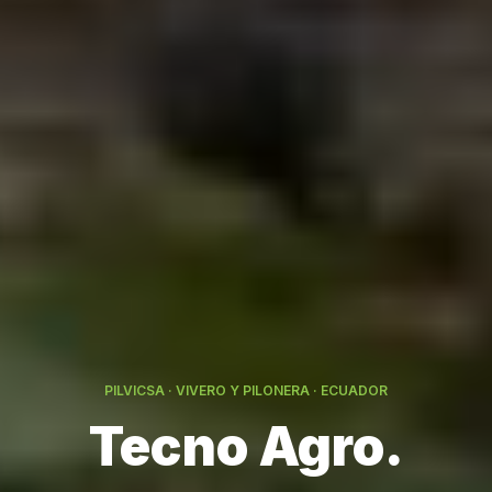
PILVICSA · VIVERO Y PILONERA · ECUADOR