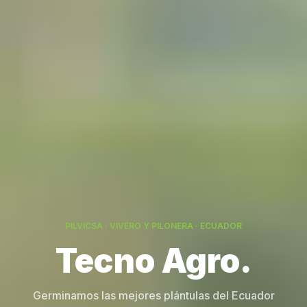
PILVICSA · VIVERO Y PILONERA · ECUADOR
Germinamos las mejores plántulas del Ecuador