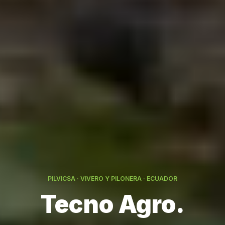
PILVICSA · VIVERO Y PILONERA · ECUADOR